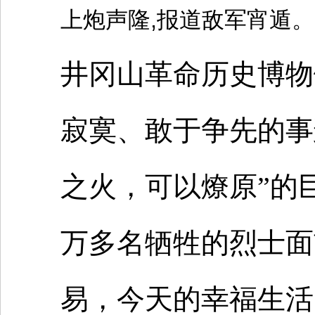
上炮声隆,报道敌军宵遁。
井冈山革命历史博物
寂寞、敢于争先的事
之火，可以燎原”的
万多名牺牲的烈士面
易，今天的幸福生活