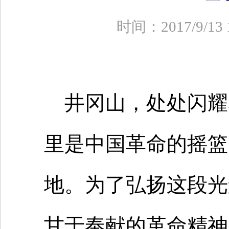
时间：2017/9/
井冈山，处处闪耀
里是中国革命的摇篮
地。为了弘扬这段光
甘于奉献的革命精神