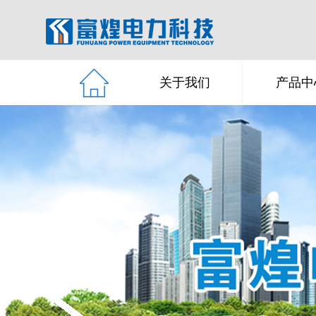
关于我们
产品中