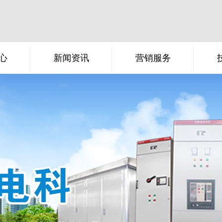
心
新闻资讯
营销服务